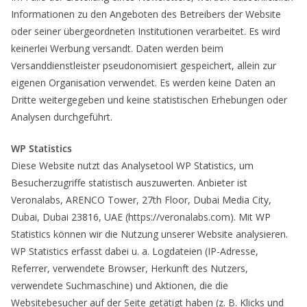
Informationen zu den Angeboten des Betreibers der Website
oder seiner übergeordneten Institutionen verarbeitet. Es wird
keinerlei Werbung versandt. Daten werden beim
Versanddienstleister pseudonomisiert gespeichert, allein zur
eigenen Organisation verwendet. Es werden keine Daten an
Dritte weitergegeben und keine statistischen Erhebungen oder
Analysen durchgeführt.
WP Statistics
Diese Website nutzt das Analysetool WP Statistics, um
Besucherzugriffe statistisch auszuwerten. Anbieter ist
Veronalabs, ARENCO Tower, 27th Floor, Dubai Media City,
Dubai, Dubai 23816, UAE (https://veronalabs.com). Mit WP
Statistics können wir die Nutzung unserer Website analysieren.
WP Statistics erfasst dabei u. a. Logdateien (IP-Adresse,
Referrer, verwendete Browser, Herkunft des Nutzers,
verwendete Suchmaschine) und Aktionen, die die
Websitebesucher auf der Seite getätigt haben (z. B. Klicks und