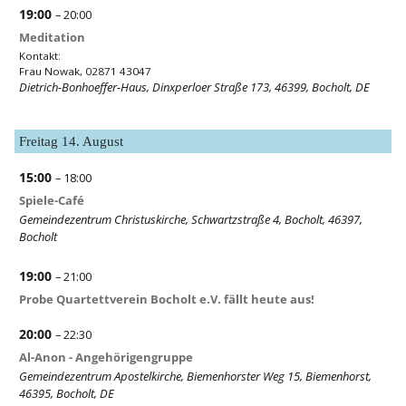
19:00
– 20:00
Meditation
Kontakt:
Frau Nowak, 02871 43047
Dietrich-Bonhoeffer-Haus, Dinxperloer Straße 173, 46399, Bocholt, DE
Freitag
14.
August
15:00
– 18:00
Spiele-Café
Gemeindezentrum Christuskirche, Schwartzstraße 4, Bocholt, 46397,
Bocholt
19:00
– 21:00
Probe Quartettverein Bocholt e.V. fällt heute aus!
20:00
– 22:30
Al-Anon - Angehörigengruppe
Gemeindezentrum Apostelkirche, Biemenhorster Weg 15, Biemenhorst,
46395, Bocholt, DE