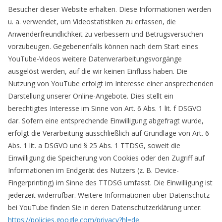
Besucher dieser Website erhalten. Diese Informationen werden
u. a. verwendet, um Videostatistiken zu erfassen, die
Anwenderfreundlichkeit zu verbessern und Betrugsversuchen
vorzubeugen. Gegebenenfalls können nach dem Start eines
YouTube-Videos weitere Datenverarbeitungsvorgänge
ausgelöst werden, auf die wir keinen Einfluss haben. Die
Nutzung von YouTube erfolgt im Interesse einer ansprechenden
Darstellung unserer Online-Angebote. Dies stellt ein
berechtigtes Interesse im Sinne von Art. 6 Abs. 1 lit. f DSGVO
dar. Sofern eine entsprechende Einwilligung abgefragt wurde,
erfolgt die Verarbeitung ausschließlich auf Grundlage von Art. 6
Abs. 1 lit. a DSGVO und § 25 Abs. 1 TTDSG, soweit die
Einwilligung die Speicherung von Cookies oder den Zugriff auf
Informationen im Endgerät des Nutzers (z. B. Device-
Fingerprinting) im Sinne des TTDSG umfasst. Die Einwilligung ist
jederzeit widerrufbar. Weitere Informationen über Datenschutz
bei YouTube finden Sie in deren Datenschutzerklärung unter:
https://policies.google.com/privacy?hl=de
.