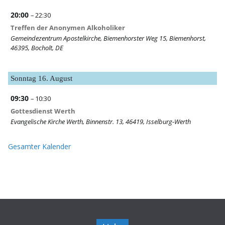
20:00
– 22:30
Treffen der Anonymen Alkoholiker
Gemeindezentrum Apostelkirche, Biemenhorster Weg 15, Biemenhorst,
46395, Bocholt, DE
Sonntag
16.
August
09:30
– 10:30
Gottesdienst Werth
Evangelische Kirche Werth, Binnenstr. 13, 46419, Isselburg-Werth
Gesamter Kalender