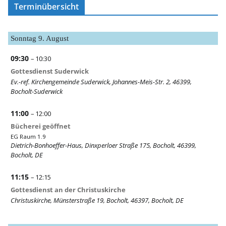
Terminübersicht
Sonntag
9.
August
09:30
– 10:30
Gottesdienst Suderwick
Ev.-ref. Kirchengemeinde Suderwick, Johannes-Meis-Str. 2, 46399,
Bocholt-Suderwick
11:00
– 12:00
Bücherei geöffnet
EG Raum 1.9
Dietrich-Bonhoeffer-Haus, Dinxperloer Straße 175, Bocholt, 46399,
Bocholt, DE
11:15
– 12:15
Gottesdienst an der Christuskirche
Christuskirche, Münsterstraße 19, Bocholt, 46397, Bocholt, DE