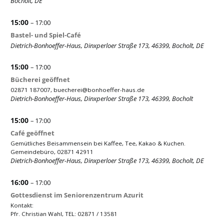
Bocholt, DE
15:00
– 17:00
Bastel- und Spiel-Café
Dietrich-Bonhoeffer-Haus, Dinxperloer Straße 173, 46399, Bocholt, DE
15:00
– 17:00
Bücherei geöffnet
02871 187007,
buecherei@bonhoeffer-haus.de
Dietrich-Bonhoeffer-Haus, Dinxperloer Straße 173, 46399, Bocholt
15:00
– 17:00
Café geöffnet
Gemütliches Beisammensein bei Kaffee, Tee, Kakao & Kuchen.
Gemeindebüro, 02871 42911
Dietrich-Bonhoeffer-Haus, Dinxperloer Straße 173, 46399, Bocholt, DE
16:00
– 17:00
Gottesdienst im Seniorenzentrum Azurit
Kontakt:
Pfr. Christian Wahl, TEL: 02871 / 13581