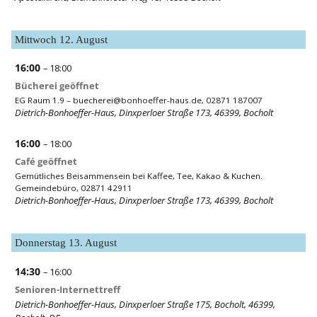
Mittwoch
12.
August
16:00
– 18:00
Bücherei geöffnet
EG Raum 1.9 –
buecherei@bonhoeffer-haus.de
, 02871 187007
Dietrich-Bonhoeffer-Haus, Dinxperloer Straße 173, 46399, Bocholt
16:00
– 18:00
Café geöffnet
Gemütliches Beisammensein bei Kaffee, Tee, Kakao & Kuchen.
Gemeindebüro, 02871 42911
Dietrich-Bonhoeffer-Haus, Dinxperloer Straße 173, 46399, Bocholt
Donnerstag
13.
August
14:30
– 16:00
Senioren-Internettreff
Dietrich-Bonhoeffer-Haus, Dinxperloer Straße 175, Bocholt, 46399,