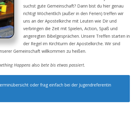
suchst gute Gemeinschaft? Dann bist du hier genau
richtig! Wöchentlich (außer in den Ferien) treffen wir
uns an der Apostelkirche mit Leuten wie Dir und
verbringen die Zeit mit Spielen, Action, Spaß und
angeregten Bibelgesprächen. Unsere Treffen starten in
der Regel im Kirchturm der Apostelkirche. Wir sind
 unserer Gemeinschaft willkommen zu heißen.
mething Happens
also
bete bis etwas passiert.
Terminübersicht oder frag einfach bei der Jugendreferentin