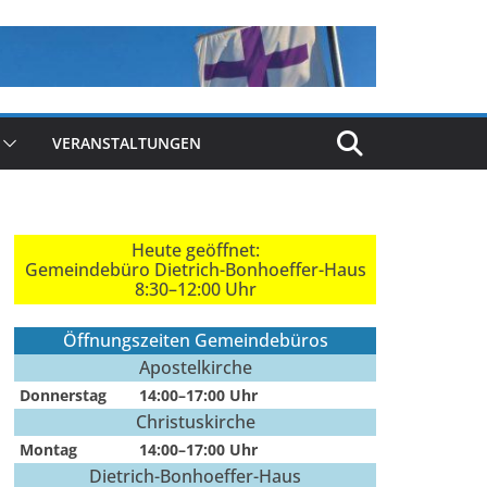
VERANSTALTUNGEN
Heute geöffnet:
Gemeindebüro Dietrich-Bonhoeffer-Haus
8:30–12:00 Uhr
Öffnungszeiten Gemeindebüros
Apostelkirche
Donnerstag
14:00–17:00 Uhr
Christuskirche
Montag
14:00–17:00 Uhr
Dietrich-Bonhoeffer-Haus