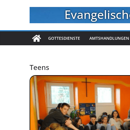
Zum
Evangelisch
Inhalt
springen
GOTTESDIENSTE
AMTSHANDLUNGEN
Teens