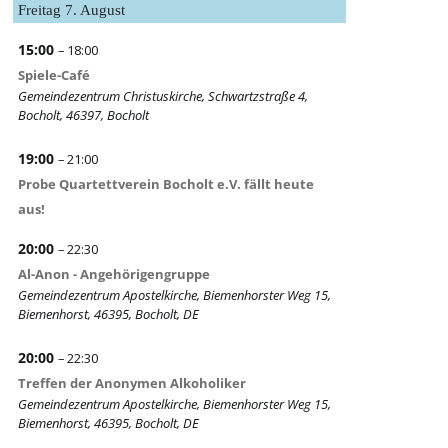
Freitag
7.
August
15:00
– 18:00
Spiele-Café
Gemeindezentrum Christuskirche, Schwartzstraße 4,
Bocholt, 46397, Bocholt
19:00
– 21:00
Probe Quartettverein Bocholt e.V. fällt heute
aus!
20:00
– 22:30
Al-Anon - Angehörigengruppe
Gemeindezentrum Apostelkirche, Biemenhorster Weg 15,
Biemenhorst, 46395, Bocholt, DE
20:00
– 22:30
Treffen der Anonymen Alkoholiker
Gemeindezentrum Apostelkirche, Biemenhorster Weg 15,
Biemenhorst, 46395, Bocholt, DE