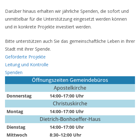
Darüber hinaus erhalten wir jährliche Spenden, die sofort und
unmittelbar für die Unterstützung eingesetzt werden können
und in konkrete Projekte investiert werden.
Bitte unterstützen auch Sie das gemeinschaftliche Leben in Ihrer
Stadt mit ihrer Spende.
Geförderte Projekte
Leitung und Kontrolle
Spenden
Öffnungszeiten Gemeindebüros
Apostelkirche
Donnerstag
14:00–17:00 Uhr
Christuskirche
Montag
14:00–17:00 Uhr
Dietrich-Bonhoeffer-Haus
Dienstag
14:00–17:00 Uhr
Mittwoch
8:30–12:00 Uhr