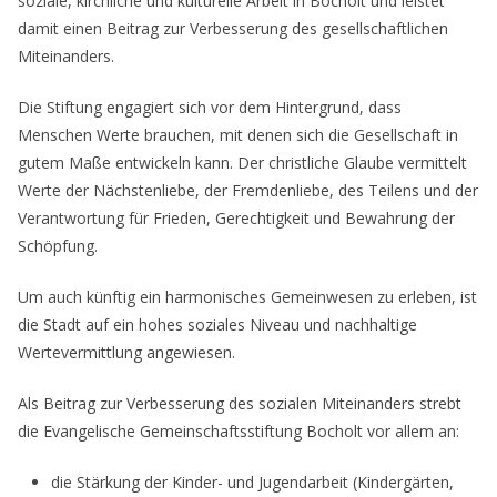
soziale, kirchliche und kulturelle Arbeit in Bocholt und leistet
damit einen Beitrag zur Verbesserung des gesellschaftlichen
Miteinanders.
Die Stiftung engagiert sich vor dem Hintergrund, dass
Menschen Werte brauchen, mit denen sich die Gesellschaft in
gutem Maße entwickeln kann. Der christliche Glaube vermittelt
Werte der Nächstenliebe, der Fremdenliebe, des Teilens und der
Verantwortung für Frieden, Gerechtigkeit und Bewahrung der
Schöpfung.
Um auch künftig ein harmonisches Gemeinwesen zu erleben, ist
die Stadt auf ein hohes soziales Niveau und nachhaltige
Wertevermittlung angewiesen.
Als Beitrag zur Verbesserung des sozialen Miteinanders strebt
die Evangelische Gemeinschaftsstiftung Bocholt vor allem an:
die Stärkung der Kinder- und Jugendarbeit (Kindergärten,