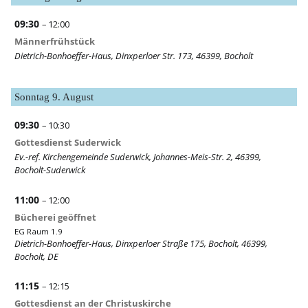
09:30
– 12:00
Männerfrühstück
Dietrich-Bonhoeffer-Haus, Dinxperloer Str. 173, 46399, Bocholt
Sonntag
9.
August
09:30
– 10:30
Gottesdienst Suderwick
Ev.-ref. Kirchengemeinde Suderwick, Johannes-Meis-Str. 2, 46399,
Bocholt-Suderwick
11:00
– 12:00
Bücherei geöffnet
EG Raum 1.9
Dietrich-Bonhoeffer-Haus, Dinxperloer Straße 175, Bocholt, 46399,
Bocholt, DE
11:15
– 12:15
Gottesdienst an der Christuskirche