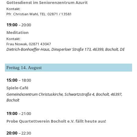
Gottesdienst im Seniorenzentrum Azurit
Kontakt:
Pfr. Christian Wahl, TEL: 02871 / 13581
19:00
– 20:00
Meditation
Kontakt:
Frau Nowak, 02871 43047
Dietrich-Bonhoeffer-Haus, Dinxperloer Straße 173, 46399, Bocholt, DE
Freitag
14.
August
15:00
– 18:00
Spiele-Café
Gemeindezentrum Christuskirche, Schwartzstraße 4, Bocholt, 46397,
Bocholt
19:00
– 21:00
Probe Quartettverein Bocholt e.V. fällt heute aus!
20:00
– 22:30