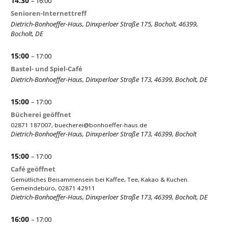
14:30
– 16:00
Senioren-Internettreff
Dietrich-Bonhoeffer-Haus, Dinxperloer Straße 175, Bocholt, 46399,
Bocholt, DE
15:00
– 17:00
Bastel- und Spiel-Café
Dietrich-Bonhoeffer-Haus, Dinxperloer Straße 173, 46399, Bocholt, DE
15:00
– 17:00
Bücherei geöffnet
02871 187007,
buecherei@bonhoeffer-haus.de
Dietrich-Bonhoeffer-Haus, Dinxperloer Straße 173, 46399, Bocholt
15:00
– 17:00
Café geöffnet
Gemütliches Beisammensein bei Kaffee, Tee, Kakao & Kuchen.
Gemeindebüro, 02871 42911
Dietrich-Bonhoeffer-Haus, Dinxperloer Straße 173, 46399, Bocholt, DE
16:00
– 17:00