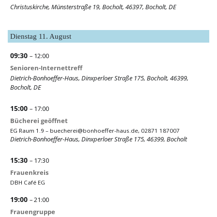
Christuskirche, Münsterstraße 19, Bocholt, 46397, Bocholt, DE
Dienstag
11.
August
09:30
– 12:00
Senioren-Internettreff
Dietrich-Bonhoeffer-Haus, Dinxperloer Straße 175, Bocholt, 46399,
Bocholt, DE
15:00
– 17:00
Bücherei geöffnet
EG Raum 1.9 –
buecherei@bonhoeffer-haus.de
, 02871 187007
Dietrich-Bonhoeffer-Haus, Dinxperloer Straße 175, 46399, Bocholt
15:30
– 17:30
Frauenkreis
DBH Café EG
19:00
– 21:00
Frauengruppe