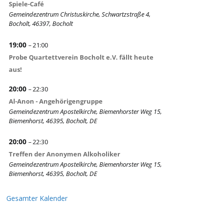
Spiele-Café
Gemeindezentrum Christuskirche, Schwartzstraße 4,
Bocholt, 46397, Bocholt
19:00
– 21:00
Probe Quartettverein Bocholt e.V. fällt heute
aus!
20:00
– 22:30
Al-Anon - Angehörigengruppe
Gemeindezentrum Apostelkirche, Biemenhorster Weg 15,
Biemenhorst, 46395, Bocholt, DE
20:00
– 22:30
Treffen der Anonymen Alkoholiker
Gemeindezentrum Apostelkirche, Biemenhorster Weg 15,
Biemenhorst, 46395, Bocholt, DE
Gesamter Kalender