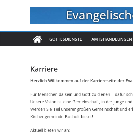
Zum
Evangelisch
Inhalt
springen
GOTTESDIENSTE
AMTSHANDLUNGEN
Karriere
Herzlich Willkommen auf der Karriereseite der Ev
Für Menschen da sein und Gott zu dienen – dafür sch
Unsere Vision ist eine Gemeinschaft, in der junge u
Werden Sie Teil unserer großen Gemeinschaft und erle
Kirchengemeinde Bocholt bietet!
Aktuell bieten wir an: