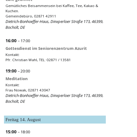
Gemütliches Beisammensein bei Kaffee, Tee, Kakao &
Kuchen.
Gemeindebüro, 02871 42911
Dietrich-Bonhoeffer-Haus, Dinxperloer Straße 173, 46399,
Bocholt, DE
16:00
– 17:00
Gottesdienst im Seniorenzentrum Azurit
Kontakt:
Pfr. Christian Wahl, TEL: 02871 / 13581
19:00
– 20:00
Meditation
Kontakt:
Frau Nowak, 02871 43047
Dietrich-Bonhoeffer-Haus, Dinxperloer Straße 173, 46399,
Bocholt, DE
Freitag
14.
August
15:00
– 18:00