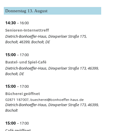
Donnerstag
13.
August
14:30
– 16:00
Senioren-Internettreff
Dietrich-Bonhoeffer-Haus, Dinxperloer Straße 175,
Bocholt, 46399, Bocholt, DE
15:00
– 17:00
Bastel- und Spiel-Café
Dietrich-Bonhoeffer-Haus, Dinxperloer Straße 173, 46399,
Bocholt, DE
15:00
– 17:00
Bücherei geöffnet
02871 187007,
buecherei@bonhoeffer-haus.de
Dietrich-Bonhoeffer-Haus, Dinxperloer Straße 173, 46399,
Bocholt
15:00
– 17:00
Café geöffnet