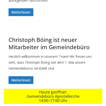
aufregenden Geschichten
Weiterlesen
Christoph Böing ist neuer
Mitarbeiter im Gemeindebüro
Herzlich willkommen in unserem Team! Wir freuen uns
sehr, dass Christoph Böing seit dem 1. Mai unsere
Gemeindebüros verstärkt und
Weiterlesen
Heute geöffnet:
Gemeindebüro Apostelkirche
14:00–17:00 Uhr