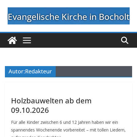
Zum
Inhalt
Evangelische Kirche in Bocholt
springen
Autor:
Redakteur
Holzbauwelten ab dem
09.10.2026
Für alle Kinder zwischen 6 und 12 Jahren haben wir ein
spannendes Wochenende vorbereitet – mit tollen Liedern,